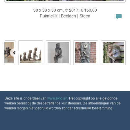
38 x 30 x 30 cm, © 2017, € 150,00
Ruimtelijk | Beelden | Steen
Deze site is onderdeel van
www.exto.art
. Het copyright op alle getoonde
werken berust bij de desbetreffende kunstenaars. De afbeeldingen van de
werken mogen niet gebruikt worden zonder schriftelijke toestemming.