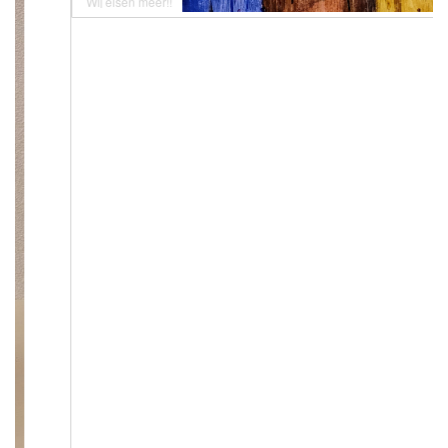
Wij eisen meer!!