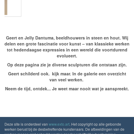
Geert en Jelly Dantuma, beeldhouwers in steen en hout. Wij
delen een grote fascinatie voor kunst – van klassieke werken
tot hedendaagse expressies in een wereld die voortdurend
evolueert.
Op deze pagina zie je diverse sculpturen die ontstaan zijn.
Geert schilderd ook. kijk maar. In de galerie een overzicht
van veel werken.
Neem de tijd, ontdek... Je weet maar nooit wat je aanspreekt.
Deze site is onderdeel van
www.exto.art
. Het copyright op alle getoonde
werken berust bij de desbetreffende kunstenaars. De afbeeldingen van de